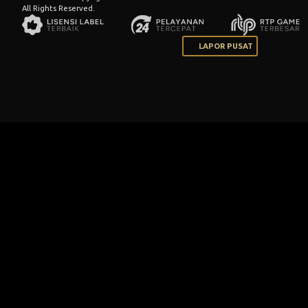
All Rights Reserved.
LAPOR PUSAT