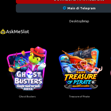
Main di Telegram
Desktop
Wap
AskMeSlot
Ghost Busters
Treasure of Pirate