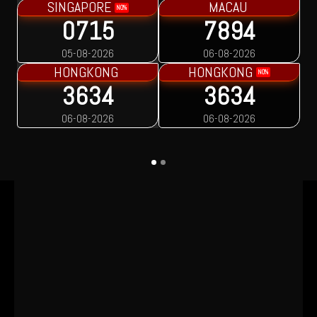
SINGAPORE
MACAU
NO%
0715
7894
05-08-2026
06-08-2026
HONGKONG
HONGKONG
NO%
3634
3634
06-08-2026
06-08-2026