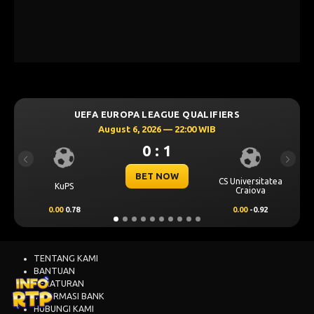
UEFA EUROPA LEAGUE QUALIFIERS
August 6, 2026 — 22:00 WIB
0 : 1
Previous
Next
BET NOW
CS Universitatea
KuPS
Red
Craiova
0.00
0.78
0.00
-0.92
TENTANG KAMI
BANTUAN
PERATURAN
INFORMASI BANK
HUBUNGI KAMI